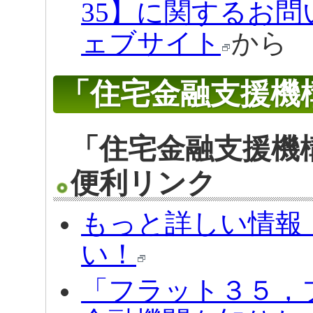
35】に関するお問
ェブサイト
から
「住宅金融支援機
「住宅金融支援機
便利リンク
もっと詳しい情報
い！
「フラット３５，