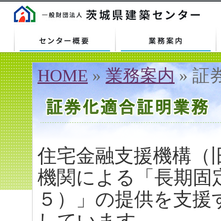
センター概要
業務案内
HOME
»
業務案内
» 
住宅金融支援機構（
機関による「長期固
５）」の提供を支援
しています。