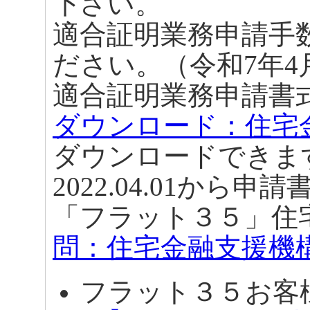
下さい。
適合証明業務申請手
ださい。（令和7年4
適合証明業務申請書
ダウンロード：
住宅
ダウンロードできま
2022.04.01から
「フラット３５」住
問：
住宅金融支援機
フラット３５お客