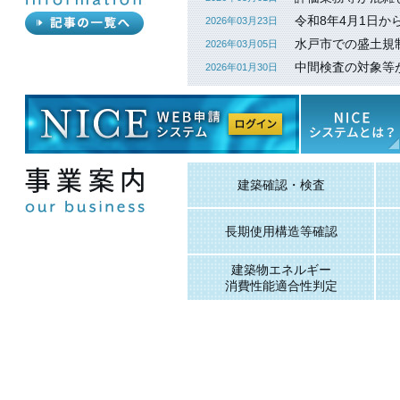
令和8年4月1日
2026年03月23日
水戸市での盛土規
2026年03月05日
中間検査の対象等が
2026年01月30日
建築確認・検査
長期使用構造等確認
建築物エネルギー
消費性能適合性判定