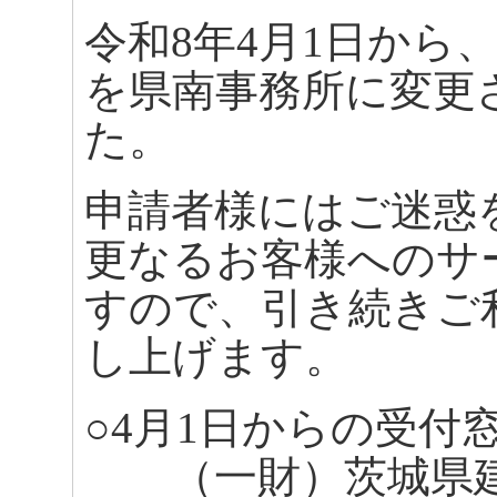
令和8年4月1日から
を県南事務所に変更
た。
申請者様にはご迷惑
更なるお客様へのサ
すので、引き続きご
し上げます。
○4月1日からの受付
（一財）茨城県建