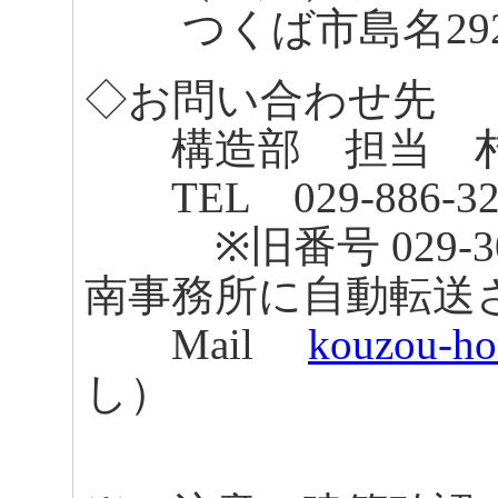
つくば市島名2920
◇お問い合わせ先
構造部 担当 
TEL 029-886-32
※旧番号 029-30
南事務所に自動転送
Mail
kouzou-ho
し）