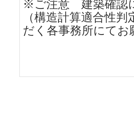
※ご注意 建築確認
（構造計算適合性判
だく各事務所にてお